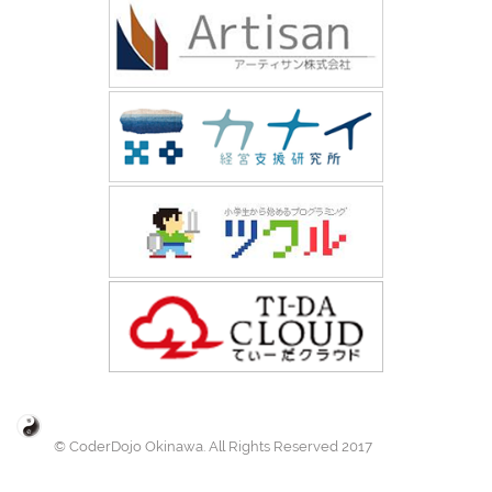
© CoderDojo Okinawa. All Rights Reserved 2017