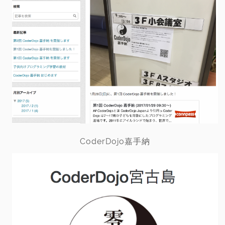
CoderDojo嘉手納