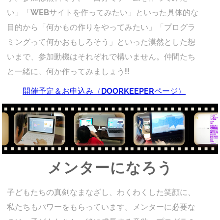
い」「WEBサイトを作ってみたい」といった具体的な
目的から「何かもの作りをやってみたい」「プログラ
ミングって何かおもしろそう」といった漠然とした想
いまで、参加動機はそれぞれで構いません。仲間たち
と一緒に、何か作ってみましょう!!
開催予定＆お申込み（DOORKEEPERページ）
メンターになろう
子どもたちの真剣なまなざし、わくわくした笑顔に、
私たちもパワーをもらっています。メンターに必要な