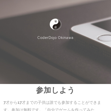
CoderDojo Okinawa
参加しよう
7才から17才までの子供は誰でも参加することができま
す。参加は無料です。「自分でゲームを作ってみた