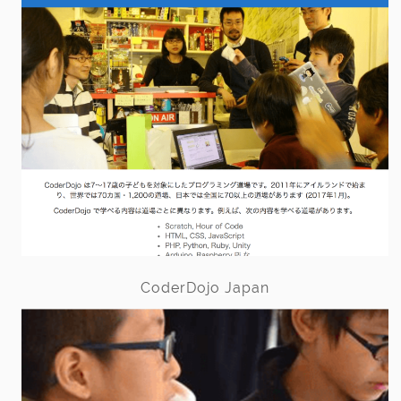
CoderDojo Japan